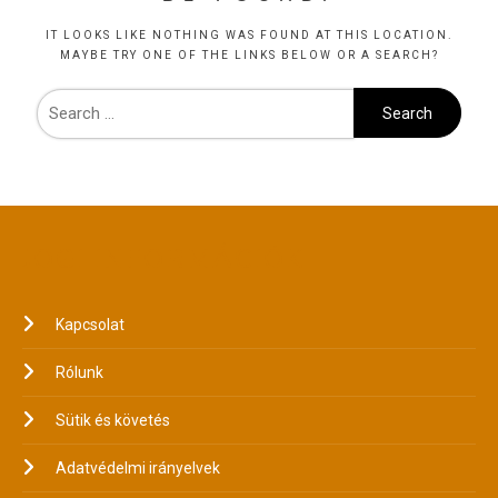
IT LOOKS LIKE NOTHING WAS FOUND AT THIS LOCATION.
MAYBE TRY ONE OF THE LINKS BELOW OR A SEARCH?
JOGI INFORMÁCIÓK
Kapcsolat
Rólunk
Sütik és követés
Adatvédelmi irányelvek