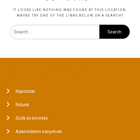
IT LOOKS LIKE NOTHING WAS FOUND AT THIS LOCATION.
MAYBE TRY ONE OF THE LINKS BELOW OR A SEARCH?
JOGI INFORMÁCIÓK
Kapcsolat
Rólunk
Sütik és követés
Adatvédelmi irányelvek