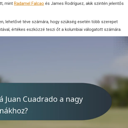
tt, mint
Radamel Falcao
és James Rodríguez, akik szintén jelentős
en, lehetővé téve számára, hogy szükség esetén több szerepet
ával, értékes eszközzé teszi őt a kolumbiai válogatott számára.