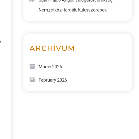
Juan Pablo Ángel: Válogatott örökség,
Nemzetközi tornák, Kulcsszerepek
e
ARCHÍVUM
March 2026
February 2026