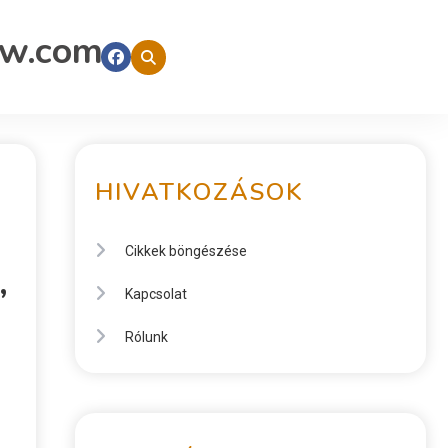
ow.com
HIVATKOZÁSOK
Cikkek böngészése
,
Kapcsolat
Rólunk