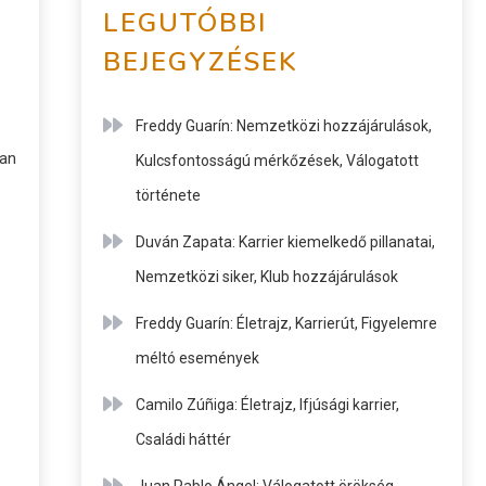
LEGUTÓBBI
BEJEGYZÉSEK
Freddy Guarín: Nemzetközi hozzájárulások,
ban
Kulcsfontosságú mérkőzések, Válogatott
története
Duván Zapata: Karrier kiemelkedő pillanatai,
Nemzetközi siker, Klub hozzájárulások
Freddy Guarín: Életrajz, Karrierút, Figyelemre
méltó események
Camilo Zúñiga: Életrajz, Ifjúsági karrier,
Családi háttér