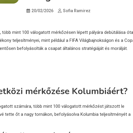
20/02/2026
Sofia Ramirez
, több mint 100 válogatott mérkőzésen lépett pályára debütálása óta
ékony teljesítményei, mint például a FIFA Világbajnokságon és a Cop
ntősen befolyásolták a csapat általános stratégiáját és morálját.
tközi mérkőzése Kolumbiáért?
ogatott számára, több mint 100 válogatott mérkőzést játszott le
é tette őt a nagy tornákon, befolyásolva Kolumbia teljesítményét a