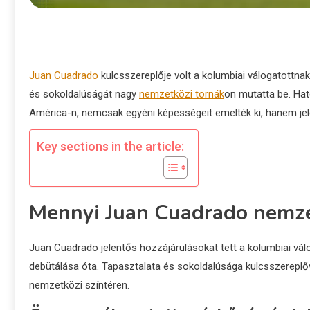
Juan Cuadrado
kulcsszereplője volt a kolumbiai válogatottnak
és sokoldalúságát nagy
nemzetközi tornák
on mutatta be. Hat
América-n, nemcsak egyéni képességeit emelték ki, hanem jele
Key sections in the article:
Mennyi Juan Cuadrado nemze
Juan Cuadrado jelentős hozzájárulásokat tett a kolumbiai vál
debütálása óta. Tapasztalata és sokoldalúsága kulcsszereplőv
nemzetközi színtéren.