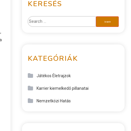
KERESÉS
,
a
KATEGÓRIÁK
Játékos Életrajzok
Karrier kiemelkedő pillanatai
Nemzetközi Hatás