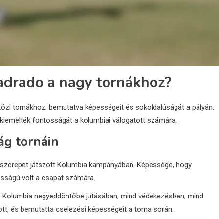
adrado a nagy tornákhoz?
özi tornákhoz, bemutatva képességeit és sokoldalúságát a pályán.
kiemelték fontosságát a kolumbiai válogatott számára.
ág tornáin
csszerepet játszott Kolumbia kampányában. Képessége, hogy
sságú volt a csapat számára.
t Kolumbia negyeddöntőbe jutásában, mind védekezésben, mind
t, és bemutatta cselezési képességeit a torna során.