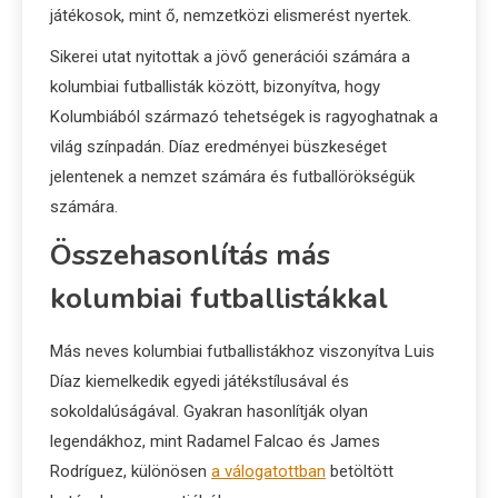
játékosok, mint ő, nemzetközi elismerést nyertek.
Sikerei utat nyitottak a jövő generációi számára a
kolumbiai futballisták között, bizonyítva, hogy
Kolumbiából származó tehetségek is ragyoghatnak a
világ színpadán. Díaz eredményei büszkeséget
jelentenek a nemzet számára és futballörökségük
számára.
Összehasonlítás más
kolumbiai futballistákkal
Más neves kolumbiai futballistákhoz viszonyítva Luis
Díaz kiemelkedik egyedi játékstílusával és
sokoldalúságával. Gyakran hasonlítják olyan
legendákhoz, mint Radamel Falcao és James
Rodríguez, különösen
a válogatottban
betöltött