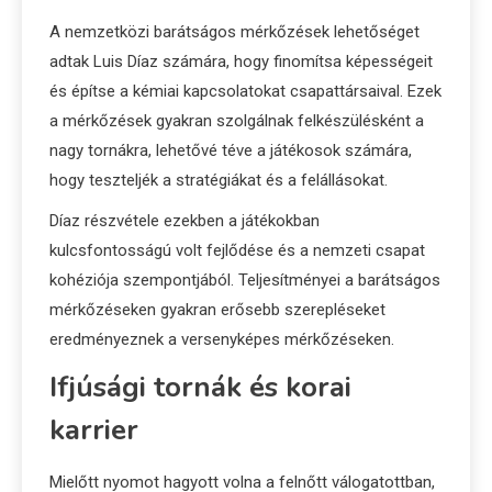
A nemzetközi barátságos mérkőzések lehetőséget
adtak Luis Díaz számára, hogy finomítsa képességeit
és építse a kémiai kapcsolatokat csapattársaival. Ezek
a mérkőzések gyakran szolgálnak felkészülésként a
nagy tornákra, lehetővé téve a játékosok számára,
hogy teszteljék a stratégiákat és a felállásokat.
Díaz részvétele ezekben a játékokban
kulcsfontosságú volt fejlődése és a nemzeti csapat
kohéziója szempontjából. Teljesítményei a barátságos
mérkőzéseken gyakran erősebb szerepléseket
eredményeznek a versenyképes mérkőzéseken.
Ifjúsági tornák és korai
karrier
Mielőtt nyomot hagyott volna a felnőtt válogatottban,