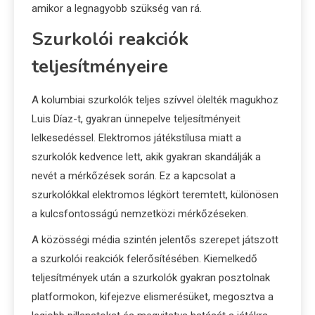
amikor a legnagyobb szükség van rá.
Szurkolói reakciók
teljesítményeire
A kolumbiai szurkolók teljes szívvel ölelték magukhoz
Luis Díaz-t, gyakran ünnepelve teljesítményeit
lelkesedéssel. Elektromos játékstílusa miatt a
szurkolók kedvence lett, akik gyakran skandálják a
nevét a mérkőzések során. Ez a kapcsolat a
szurkolókkal elektromos légkört teremtett, különösen
a kulcsfontosságú nemzetközi mérkőzéseken.
A közösségi média szintén jelentős szerepet játszott
a szurkolói reakciók felerősítésében. Kiemelkedő
teljesítmények után a szurkolók gyakran posztolnak
platformokon, kifejezve elismerésüket, megosztva a