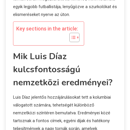
egyik legjobb futballistája, lenyűgözve a szurkolókat és
elismeréseket nyerve az úton.
Key sections in the article:
Mik Luis Díaz
kulcsfontosságú
nemzetközi eredményei?
Luis Díaz jelentős hozzájárulásokat tett a kolumbiai
válogatott számára, tehetségét különböző
nemzetközi színtéren bemutatva. Eredményei közé
tartoznak a fontos címek, egyéni díjak és hatékony
teljesítmények a nagy tornák során, amelyek