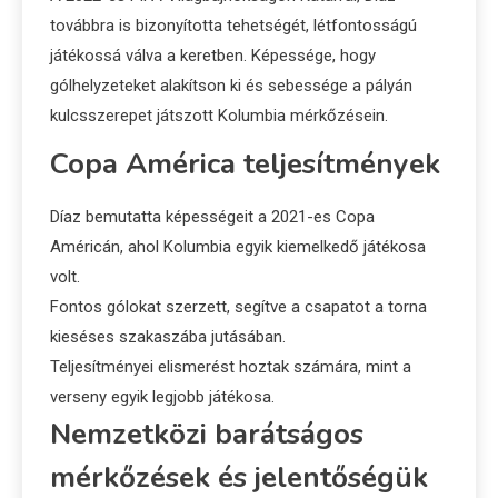
továbbra is bizonyította tehetségét, létfontosságú
játékossá válva a keretben. Képessége, hogy
gólhelyzeteket alakítson ki és sebessége a pályán
kulcsszerepet játszott Kolumbia mérkőzésein.
Copa América teljesítmények
Díaz bemutatta képességeit a 2021-es Copa
Américán, ahol Kolumbia egyik kiemelkedő játékosa
volt.
Fontos gólokat szerzett, segítve a csapatot a torna
kieséses szakaszába jutásában.
Teljesítményei elismerést hoztak számára, mint a
verseny egyik legjobb játékosa.
Nemzetközi barátságos
mérkőzések és jelentőségük