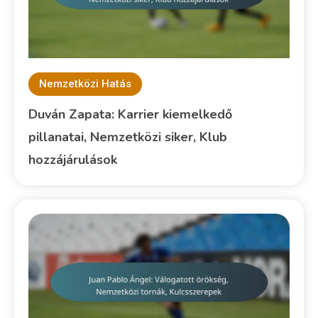
Nemzetközi Hatás
Duván Zapata: Karrier kiemelkedő
pillanatai, Nemzetközi siker, Klub
hozzájárulások