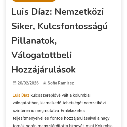
Luis Díaz: Nemzetközi
Siker, Kulcsfontosságú
Pillanatok,
Válogatottbeli
Hozzájárulások
20/02/2026
Sofia Ramirez
Luis Díaz
kulcsszereplővé vált a kolumbiai
válogatottban, kiemelkedő tehetségét nemzetközi
színtéren is megmutatva. Emlékezetes
teljesítményeivel és fontos hozzájárulásaival a nagy
tornák során megszilárdította hírnevét, mint Kolumbia