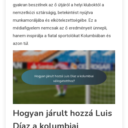
gyakran beszélnek az ő útjáról a helyi kluboktól a
nemzetközi sztárságig, betekintést nyújtva
munkamoráljába és elkötelezettségébe. Ez a
médiafigyelem nemcsak az ő eredményeit ünnepli,
hanem inspirálja a fiatal sportolókat Kolumbiában és
azon túl.
Hogyan járult hozzá Luis
Díaz a kolumbiai