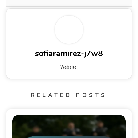
sofiaramirez-j7w8
Website:
RELATED POSTS