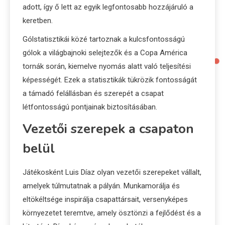
adott, így ő lett az egyik legfontosabb hozzájáruló a
keretben.
Gólstatisztikái közé tartoznak a kulcsfontosságú
gólok a világbajnoki selejtezők és a Copa América
tornák során, kiemelve nyomás alatt való teljesítési
képességét. Ezek a statisztikák tükrözik fontosságát
a támadó felállásban és szerepét a csapat
létfontosságú pontjainak biztosításában.
Vezetői szerepek a csapaton
belül
Játékosként Luis Díaz olyan vezetői szerepeket vállalt,
amelyek túlmutatnak a pályán. Munkamorálja és
eltökéltsége inspirálja csapattársait, versenyképes
környezetet teremtve, amely ösztönzi a fejlődést és a