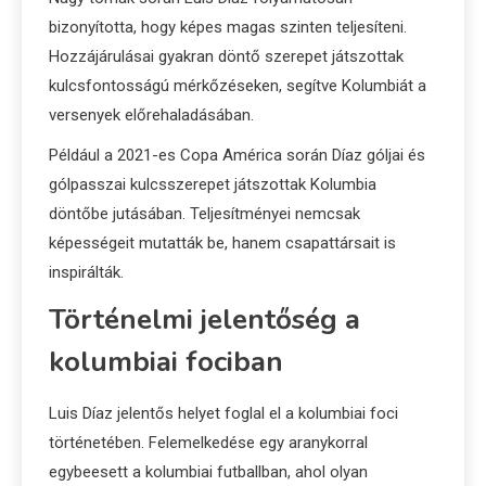
bizonyította, hogy képes magas szinten teljesíteni.
Hozzájárulásai gyakran döntő szerepet játszottak
kulcsfontosságú mérkőzéseken, segítve Kolumbiát a
versenyek előrehaladásában.
Például a 2021-es Copa América során Díaz góljai és
gólpasszai kulcsszerepet játszottak Kolumbia
döntőbe jutásában. Teljesítményei nemcsak
képességeit mutatták be, hanem csapattársait is
inspirálták.
Történelmi jelentőség a
kolumbiai fociban
Luis Díaz jelentős helyet foglal el a kolumbiai foci
történetében. Felemelkedése egy aranykorral
egybeesett a kolumbiai futballban, ahol olyan