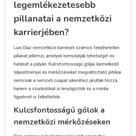
legemlékezetesebb
pillanatai a nemzetközi
karrierjében?
Luis Díaz nemzetközi karrierjét számos felejthetetlen
pillanat jellemzi, amelyek bemutatják tehetségét és
hatását a pályán. Kulcsfontosságú góljai, kiemelkedő
teljesítményei és mérkőzéseket megváltoztató játékai
nemcsak a nemzeti csapat sikeréhez járultak hozzá,
hanem a szurkolókat is lenyűgözték és a média
figyelmét is felkeltették.
Kulcsfontosságú gólok a
nemzetközi mérkőzéseken