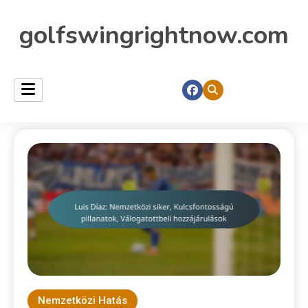
golfswingrightnow.com
Nemzetközi Hatás