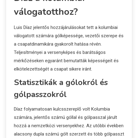
válogatotthoz?
Luis Díaz jelentős hozzájárulásokat tett a kolumbiai
válogatott számára gólképessége, vezetői szerepe és
a csapatdinamikára gyakorolt hatása révén.
Teljesítményei a versenyképes és barátságos
mérkőzéseken egyaránt bemutatták képességeit és
elkötelezettségét a csapat sikere iránt.
Statisztikák a gólokról és
gólpasszokról
Díaz folyamatosan kulcsszereplő volt Kolumbia
számára, jelentős számú góllal és gólpasszal járult
hozzá a nemzetközi versenyekhez. Az utóbbi években
alacsony dupla számú gólt szerzett és több gólpasszt