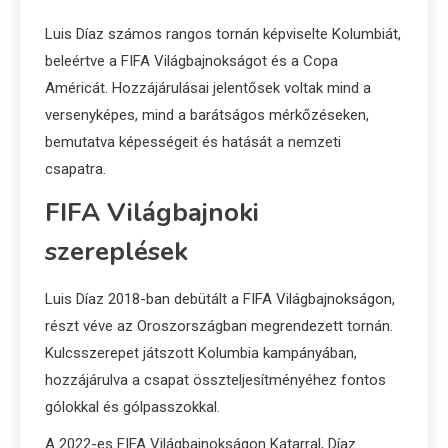
Luis Díaz számos rangos tornán képviselte Kolumbiát,
beleértve a FIFA Világbajnokságot és a Copa
Américát. Hozzájárulásai jelentősek voltak mind a
versenyképes, mind a barátságos mérkőzéseken,
bemutatva képességeit és hatását a nemzeti
csapatra.
FIFA Világbajnoki
szereplések
Luis Díaz 2018-ban debütált a FIFA Világbajnokságon,
részt véve az Oroszországban megrendezett tornán.
Kulcsszerepet játszott Kolumbia kampányában,
hozzájárulva a csapat összteljesítményéhez fontos
gólokkal és gólpasszokkal.
A 2022-es FIFA Világbajnokságon Katarral, Díaz