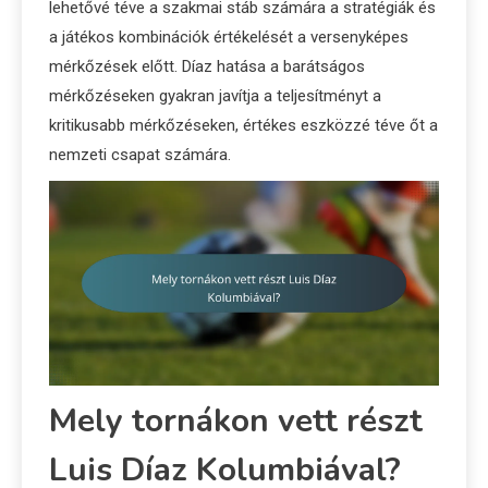
lehetővé téve a szakmai stáb számára a stratégiák és
a játékos kombinációk értékelését a versenyképes
mérkőzések előtt. Díaz hatása a barátságos
mérkőzéseken gyakran javítja a teljesítményt a
kritikusabb mérkőzéseken, értékes eszközzé téve őt a
nemzeti csapat számára.
Mely tornákon vett részt
Luis Díaz Kolumbiával?