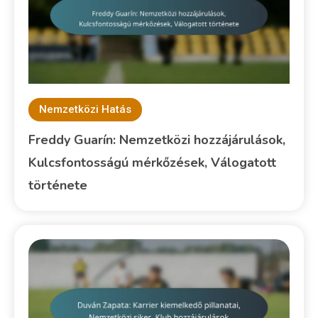
Nemzetközi Hatás
Freddy Guarín: Nemzetközi hozzájárulások,
Kulcsfontosságú mérkőzések, Válogatott
története