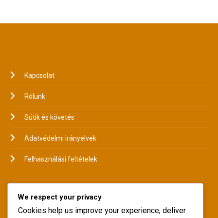
JOGI INFORMÁCIÓK
Kapcsolat
Rólunk
Sütik és követés
Adatvédelmi irányelvek
Felhasználási feltételek
KATEGÓRIÁK
We respect your privacy
Cookies help us improve your experience, deliver