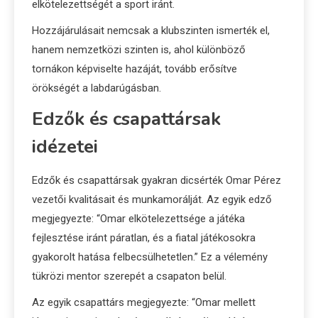
elkötelezettségét a sport iránt.
Hozzájárulásait nemcsak a klubszinten ismerték el,
hanem nemzetközi szinten is, ahol különböző
tornákon képviselte hazáját, tovább erősítve
örökségét a labdarúgásban.
Edzők és csapattársak
idézetei
Edzők és csapattársak gyakran dicsérték Omar Pérez
vezetői kvalitásait és munkamorálját. Az egyik edző
megjegyezte: “Omar elkötelezettsége a játéka
fejlesztése iránt páratlan, és a fiatal játékosokra
gyakorolt hatása felbecsülhetetlen.” Ez a vélemény
tükrözi mentor szerepét a csapaton belül.
Az egyik csapattárs megjegyezte: “Omar mellett