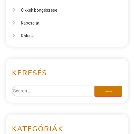
Cikkek böngészése
Kapcsolat
Rólunk
KERESÉS
KATEGÓRIÁK