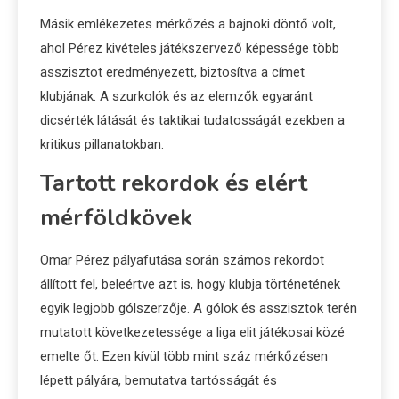
Másik emlékezetes mérkőzés a bajnoki döntő volt,
ahol Pérez kivételes játékszervező képessége több
asszisztot eredményezett, biztosítva a címet
klubjának. A szurkolók és az elemzők egyaránt
dicsérték látását és taktikai tudatosságát ezekben a
kritikus pillanatokban.
Tartott rekordok és elért
mérföldkövek
Omar Pérez pályafutása során számos rekordot
állított fel, beleértve azt is, hogy klubja történetének
egyik legjobb gólszerzője. A gólok és asszisztok terén
mutatott következetessége a liga elit játékosai közé
emelte őt. Ezen kívül több mint száz mérkőzésen
lépett pályára, bemutatva tartósságát és