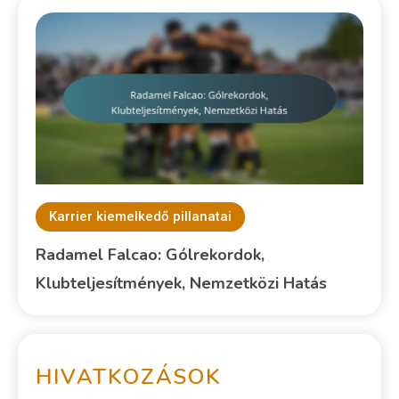
Karrier kiemelkedő pillanatai
Radamel Falcao: Gólrekordok,
Klubteljesítmények, Nemzetközi Hatás
HIVATKOZÁSOK