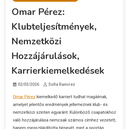
Omar Pérez:
Klubteljesítmények,
Nemzetközi
Hozzájárulások,
Karrierkiemelkedések
02/03/2026
Sofia Ramirez
Omar Pérez
kiemelkedő karriert tudhat magáénak,
amelyet jelentős eredmények jellemeznek klub- és
nemzetközi szinten egyaránt. Különböző csapatokhoz
való hozzájárulása nemcsak számos címhez vezetett,
hanem megszilárdította hírnevét, mint a sportág