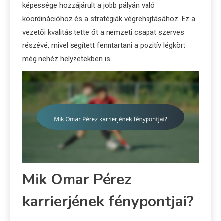
képessége hozzájárult a jobb pályán való
koordinációhoz és a stratégiák végrehajtásához. Ez a
vezetői kvalitás tette őt a nemzeti csapat szerves
részévé, mivel segített fenntartani a pozitív légkört
még nehéz helyzetekben is.
Mik Omar Pérez
karrierjének fénypontjai?