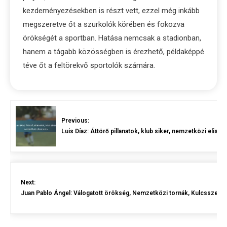
kezdeményezésekben is részt vett, ezzel még inkább
megszeretve őt a szurkolók körében és fokozva
örökségét a sportban. Hatása nemcsak a stadionban,
hanem a tágabb közösségben is érezhető, példaképpé
téve őt a feltörekvő sportolók számára.
Previous:
Luis Díaz: Áttörő pillanatok, klub siker, nemzetközi elism
Next:
Juan Pablo Ángel: Válogatott örökség, Nemzetközi tornák, Kulcsszere