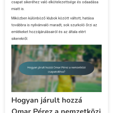
csapat sikeréhez való elkötelezettsége és odaadása
miatt is.
Miközben különböző klubok között váltott, hatása
továbbra is nyilvánvaló maradt, sok szurkoló őrzi az
emlékeket hozzájárulásairól és az általa elért
sikerekről.
Hogyan járult hozzá
Omar Pérez a nemzetközi