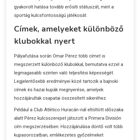
gyakorolt hatása tovább erősíti státuszát, mint a
sportág kulcsfontosságú játékosát.
Címek, amelyeket különböző
klubokkal nyert
Pályafutása során Omar Pérez több címet is
megszerzett különböző klubokkal, bemutatva ezzel a
legmagasabb szinten való teljesítési képességét.
Legjelentősebb eredményei közé tartozik a bajnoki
címek és hazai kupák megnyerése, amelyek
hozzájárultak csapatai összesített sikeréhez.
Például a Club Atlético Huracán-nál eltöltött időszaka
alatt Pérez kulcsszerepet játszott a Primera División
cím megszerzésében. Hozzájárulása döntő volt több
kupasorozatban, emlékezetes győzelmeket