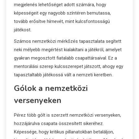
megjelenés lehetőséget adott számára, hogy
képességeit egy nagyobb színtéren bemutassa,
tovább erősítve hírnevét, mint kulcsfontosságú
játékost.
Számos nemzetközi mérkőzés tapasztalata segített
neki mélyebb megértést kialakítani a játékról, amelyet
gyakran megosztott fiatalabb csapattársaival. Ez a
mentorálási szerep kulcsszerepet játszott, ahogy egy
tapasztaltabb játékossá vált a nemzeti keretben.
Gólok a nemzetközi
versenyeken
Pérez több gólt is szerzett nemzetközi versenyeken,
hozzájárulva csapata összesített sikeréhez.
Képessége, hogy kritikus pillanatokban betaláljon,