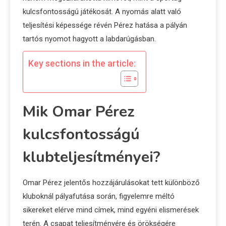
kulcsfontosságú játékosát. A nyomás alatt való
teljesítési képessége révén Pérez hatása a pályán
tartós nyomot hagyott a labdarúgásban.
Key sections in the article:
Mik Omar Pérez
kulcsfontosságú
klubteljesítményei?
Omar Pérez jelentős hozzájárulásokat tett különböző
kluboknál pályafutása során, figyelemre méltó
sikereket elérve mind címek, mind egyéni elismerések
terén. A csapat teljesítményére és örökségére