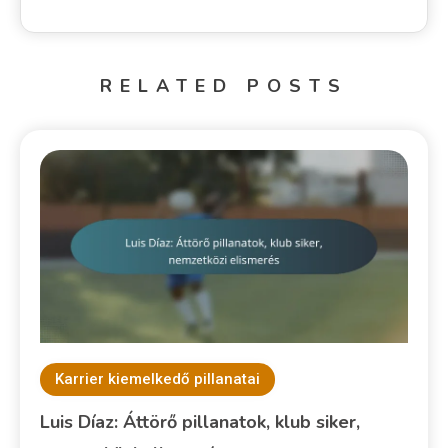
RELATED POSTS
Karrier kiemelkedő pillanatai
Luis Díaz: Áttörő pillanatok, klub siker,