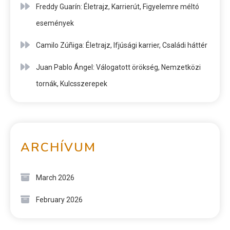
Freddy Guarín: Életrajz, Karrierút, Figyelemre méltó
események
Camilo Zúñiga: Életrajz, Ifjúsági karrier, Családi háttér
Juan Pablo Ángel: Válogatott örökség, Nemzetközi
tornák, Kulcsszerepek
ARCHÍVUM
March 2026
February 2026