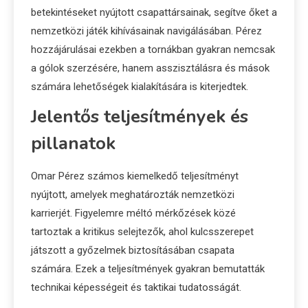
betekintéseket nyújtott csapattársainak, segítve őket a
nemzetközi játék kihívásainak navigálásában. Pérez
hozzájárulásai ezekben a tornákban gyakran nemcsak
a gólok szerzésére, hanem asszisztálásra és mások
számára lehetőségek kialakítására is kiterjedtek.
Jelentős teljesítmények és
pillanatok
Omar Pérez számos kiemelkedő teljesítményt
nyújtott, amelyek meghatározták nemzetközi
karrierjét. Figyelemre méltó mérkőzések közé
tartoztak a kritikus selejtezők, ahol kulcsszerepet
játszott a győzelmek biztosításában csapata
számára. Ezek a teljesítmények gyakran bemutatták
technikai képességeit és taktikai tudatosságát.