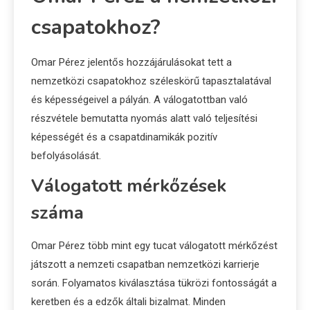
csapatokhoz?
Omar Pérez jelentős hozzájárulásokat tett a
nemzetközi csapatokhoz széleskörű tapasztalatával
és képességeivel a pályán. A válogatottban való
részvétele bemutatta nyomás alatt való teljesítési
képességét és a csapatdinamikák pozitív
befolyásolását.
Válogatott mérkőzések
száma
Omar Pérez több mint egy tucat válogatott mérkőzést
játszott a nemzeti csapatban nemzetközi karrierje
során. Folyamatos kiválasztása tükrözi fontosságát a
keretben és a edzők általi bizalmat. Minden