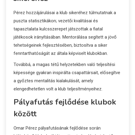
Pérez hozzájárulásai a klub sikeréhez túlmutatnak a
puszta statisztikákon; vezetői kvalitásai és
tapasztalata kulcsszerepet játszottak a fiatal
játékosok irányításában. Mentorálása segített a jövő
tehetségeinek fejlesztésében, biztosítva a siker
fenntarthatóságát az általa képviselt klubokban.
Továbbá, a magas tétű helyzetekben való teljesítési
képessége gyakran inspirálta csapattársait, elősegítve
a győztes mentalitás kialakulását, amely
elengedhetetlen volt a klub teljesítményeihez.
Pályafutás fejlődése klubok
között
Omar Pérez pályafutásának fejlődése során