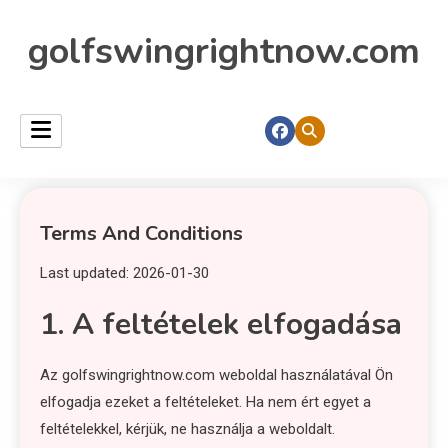
golfswingrightnow.com
Terms And Conditions
Last updated: 2026-01-30
1. A feltételek elfogadása
Az golfswingrightnow.com weboldal használatával Ön
elfogadja ezeket a feltételeket. Ha nem ért egyet a
feltételekkel, kérjük, ne használja a weboldalt.