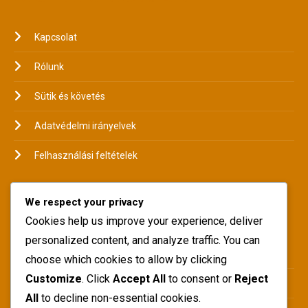
Kapcsolat
Rólunk
Sütik és követés
Adatvédelmi irányelvek
Felhasználási feltételek
We respect your privacy
KATEGÓRIÁK
Cookies help us improve your experience, deliver
personalized content, and analyze traffic. You can
Játékos Életrajzok
choose which cookies to allow by clicking
Customize
. Click
Accept All
to consent or
Reject
Karrier kiemelkedő pillanatai
All
to decline non-essential cookies.