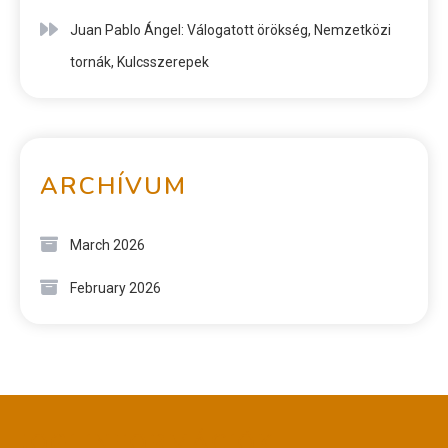
Juan Pablo Ángel: Válogatott örökség, Nemzetközi
tornák, Kulcsszerepek
ARCHÍVUM
March 2026
February 2026
JOGI INFORMÁCIÓK