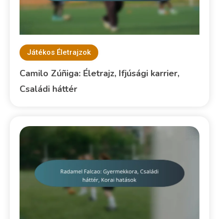
Játékos Életrajzok
Camilo Zúñiga: Életrajz, Ifjúsági karrier,
Családi háttér