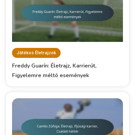
Játékos Életrajzok
Freddy Guarín: Életrajz, Karrierút,
Figyelemre méltó események