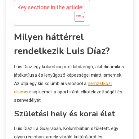
Key sections in the article:
Milyen háttérrel
rendelkezik Luis Díaz?
Luis Díaz egy kolumbiai profi labdarúgó, akit dinamikus
játékstílusa és lenyűgöző képességei miatt ismernek.
Az útja egy kis kolumbiai városból a
nemzetközi
elismerés
ig kiemeli a sport iránti elkötelezettségét és
szenvedélyét.
Születési hely és korai élet
Luis Díaz La Guajirában, Kolumbiában született, egy
olyan régióban, amely vibráló kultúrájáról és