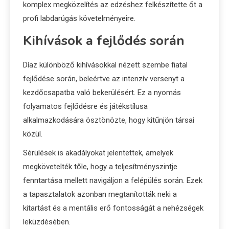
komplex megközelítés az edzéshez felkészítette őt a
profi labdarúgás követelményeire.
Kihívások a fejlődés során
Díaz különböző kihívásokkal nézett szembe fiatal
fejlődése során, beleértve az intenzív versenyt a
kezdőcsapatba való bekerülésért. Ez a nyomás
folyamatos fejlődésre és játékstílusa
alkalmazkodására ösztönözte, hogy kitűnjön társai
közül.
Sérülések is akadályokat jelentettek, amelyek
megkövetelték tőle, hogy a teljesítményszintje
fenntartása mellett navigáljon a felépülés során. Ezek
a tapasztalatok azonban megtanították neki a
kitartást és a mentális erő fontosságát a nehézségek
leküzdésében.