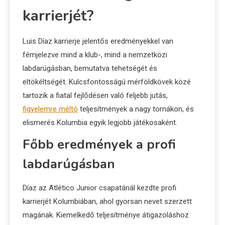
karrierjét?
Luis Díaz karrierje jelentős eredményekkel van
fémjelezve mind a klub-, mind a nemzetközi
labdarúgásban, bemutatva tehetségét és
eltökéltségét. Kulcsfontosságú mérföldkövek közé
tartozik a fiatal fejlődésen való feljebb jutás,
figyelemre méltó
teljesítmények a nagy tornákon, és
elismerés Kolumbia egyik legjobb játékosaként.
Főbb eredmények a profi
labdarúgásban
Díaz az Atlético Junior csapatánál kezdte profi
karrierjét Kolumbiában, ahol gyorsan nevet szerzett
magának. Kiemelkedő teljesítménye átigazoláshoz