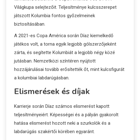
Világkupa selejtezőit. Teljesítménye kulcsszerepet
játszott Kolumbia fontos győzelmeinek
biztosításában.
A 2021-es Copa América során Díaz kiemelkedő
játékos volt, a torna egyik legjobb gólszerzőjeként
zárta, és segítette Kolumbiát a legjobb négy közé
jutásban. Nemzetközi színtéren nyújtott
hozzájárulásai tovább erősítették őt, mint kulcsfigurát
a kolumbiai labdarúgásban.
Elismerések és díjak
Karrierje során Díaz számos elismerést kapott
teljesítményeiért. Képességei és a pályán gyakorolt
hatása elismerést hozott neki a szurkolók és a
labdarúgás szakértői körében egyaránt.