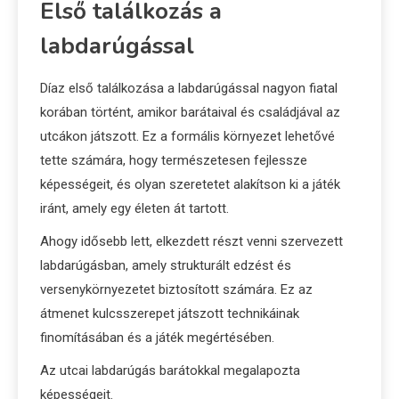
Első találkozás a
labdarúgással
Díaz első találkozása a labdarúgással nagyon fiatal
korában történt, amikor barátaival és családjával az
utcákon játszott. Ez a formális környezet lehetővé
tette számára, hogy természetesen fejlessze
képességeit, és olyan szeretetet alakítson ki a játék
iránt, amely egy életen át tartott.
Ahogy idősebb lett, elkezdett részt venni szervezett
labdarúgásban, amely strukturált edzést és
versenykörnyezetet biztosított számára. Ez az
átmenet kulcsszerepet játszott technikáinak
finomításában és a játék megértésében.
Az utcai labdarúgás barátokkal megalapozta
képességeit.