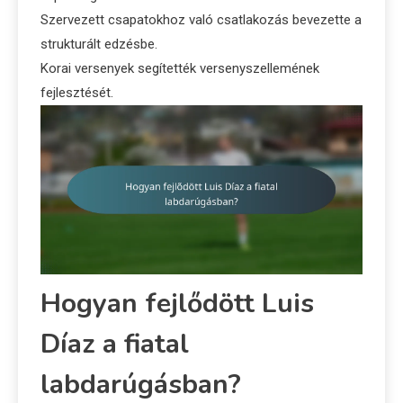
Szervezett csapatokhoz való csatlakozás bevezette a
strukturált edzésbe.
Korai versenyek segítették versenyszellemének
fejlesztését.
Hogyan fejlődött Luis
Díaz a fiatal
labdarúgásban?