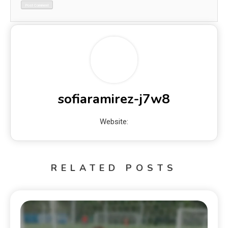
sofiaramirez-j7w8
Website:
RELATED POSTS