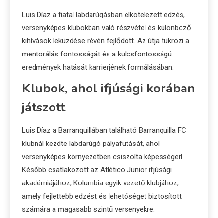
Luis Díaz a fiatal labdarúgásban elkötelezett edzés,
versenyképes klubokban való részvétel és különböző
kihívások leküzdése révén fejlődött. Az útja tükrözi a
mentorálás fontosságát és a kulcsfontosságú
eredmények hatását karrierjének formálásában.
Klubok, ahol ifjúsági korában
játszott
Luis Díaz a Barranquillában található Barranquilla FC
klubnál kezdte labdarúgó pályafutását, ahol
versenyképes környezetben csiszolta képességeit.
Később csatlakozott az Atlético Junior ifjúsági
akadémiájához, Kolumbia egyik vezető klubjához,
amely fejlettebb edzést és lehetőséget biztosított
számára a magasabb szintű versenyekre.