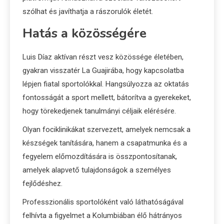
szólhat és javíthatja a rászorulók életét.
Hatás a közösségére
Luis Díaz aktívan részt vesz közössége életében,
gyakran visszatér La Guajirába, hogy kapcsolatba
lépjen fiatal sportolókkal. Hangsúlyozza az oktatás
fontosságát a sport mellett, bátorítva a gyerekeket,
hogy törekedjenek tanulmányi céljaik elérésére.
Olyan fociklinikákat szervezett, amelyek nemcsak a
készségek tanítására, hanem a csapatmunka és a
fegyelem előmozdítására is összpontosítanak,
amelyek alapvető tulajdonságok a személyes
fejlődéshez.
Professzionális sportolóként való láthatóságával
felhívta a figyelmet a Kolumbiában élő hátrányos