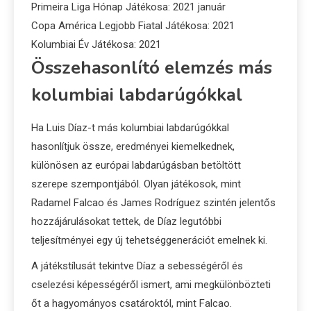
Primeira Liga Hónap Játékosa: 2021 január
Copa América Legjobb Fiatal Játékosa: 2021
Kolumbiai Év Játékosa: 2021
Összehasonlító elemzés más
kolumbiai labdarúgókkal
Ha Luis Díaz-t más kolumbiai labdarúgókkal
hasonlítjuk össze, eredményei kiemelkednek,
különösen az európai labdarúgásban betöltött
szerepe szempontjából. Olyan játékosok, mint
Radamel Falcao és James Rodríguez szintén jelentős
hozzájárulásokat tettek, de Díaz legutóbbi
teljesítményei egy új tehetséggenerációt emelnek ki.
A játékstílusát tekintve Díaz a sebességéről és
cselezési képességéről ismert, ami megkülönbözteti
őt a hagyományos csatároktól, mint Falcao.