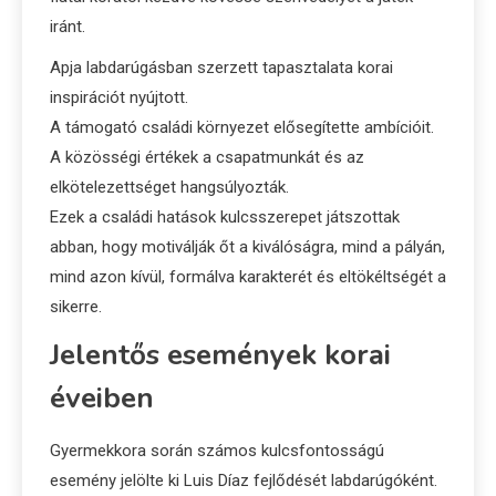
iránt.
Apja labdarúgásban szerzett tapasztalata korai
inspirációt nyújtott.
A támogató családi környezet elősegítette ambícióit.
A közösségi értékek a csapatmunkát és az
elkötelezettséget hangsúlyozták.
Ezek a családi hatások kulcsszerepet játszottak
abban, hogy motiválják őt a kiválóságra, mind a pályán,
mind azon kívül, formálva karakterét és eltökéltségét a
sikerre.
Jelentős események korai
éveiben
Gyermekkora során számos kulcsfontosságú
esemény jelölte ki Luis Díaz fejlődését labdarúgóként.