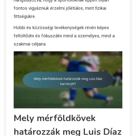
fontos vigyázniuk érzelmi jólétükre, mint fizikai
fittségükre.
Hobbi és közösségi tevékenységek révén képes
feltöltődni és fókuszálni mind a személyes, mind a
szakmai céljaira.
Mely mérföldkövek
határozzák meg Luis Díaz