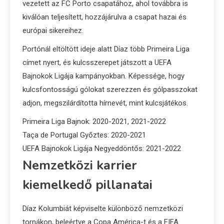
vezetett az FC Porto csapatához, ahol továbbra is
kiválóan teljesített, hozzájárulva a csapat hazai és
európai sikereihez.
Portónál eltöltött ideje alatt Díaz több Primeira Liga
címet nyert, és kulcsszerepet játszott a UEFA
Bajnokok Ligája kampányokban. Képessége, hogy
kulcsfontosságú gólokat szerezzen és gólpasszokat
adjon, megszilárdította hírnevét, mint kulcsjátékos.
Primeira Liga Bajnok: 2020-2021, 2021-2022
Taça de Portugal Győztes: 2020-2021
UEFA Bajnokok Ligája Negyeddöntős: 2021-2022
Nemzetközi karrier
kiemelkedő pillanatai
Díaz Kolumbiát képviselte különböző nemzetközi
tornákon, beleértve a Copa América-t és a FIFA