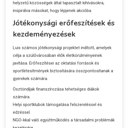
helyzetű közösségek által tapasztalt kihívásokra,
inspirálva másokat, hogy lépjenek akcióba.
Jótékonysági erőfeszítések és
kezdeményezések
Luis számos jótékonysági projektet indított, amelyek
célja a szülővárosában élők életkörülményeinek
javítása. Erőfeszítései az oktatási források és
sportlétesítmények biztosítására összpontosítanak a
gyerekek számára.
Ösztöndíjak finanszírozása tehetséges diákok
számára.
Helyi sportklubok támogatása felszereléssel és
edzéssel.
NGO-kkal való együttműködés a társadalmi problémák
kezelésére.