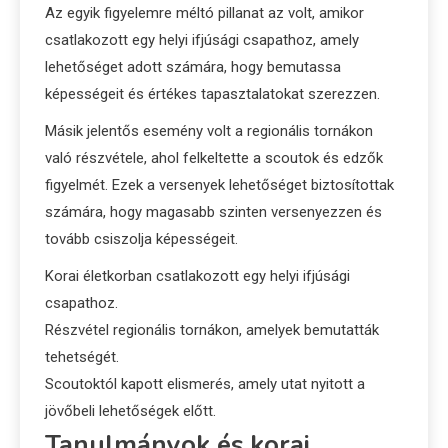
Az egyik figyelemre méltó pillanat az volt, amikor
csatlakozott egy helyi ifjúsági csapathoz, amely
lehetőséget adott számára, hogy bemutassa
képességeit és értékes tapasztalatokat szerezzen.
Másik jelentős esemény volt a regionális tornákon
való részvétele, ahol felkeltette a scoutok és edzők
figyelmét. Ezek a versenyek lehetőséget biztosítottak
számára, hogy magasabb szinten versenyezzen és
tovább csiszolja képességeit.
Korai életkorban csatlakozott egy helyi ifjúsági
csapathoz.
Részvétel regionális tornákon, amelyek bemutatták
tehetségét.
Scoutoktól kapott elismerés, amely utat nyitott a
jövőbeli lehetőségek előtt.
Tanulmányok és korai