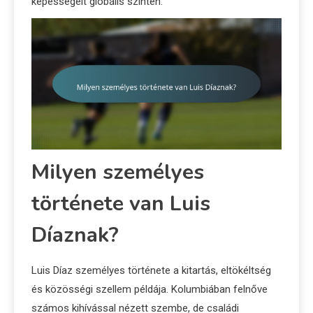
képességeit globális szinten.
Milyen személyes
története van Luis
Díaznak?
Luis Díaz személyes története a kitartás, eltökéltség
és közösségi szellem példája. Kolumbiában felnőve
számos kihívással nézett szembe, de családi