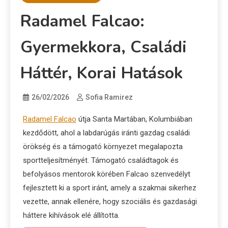
Radamel Falcao:
Gyermekkora, Családi
Háttér, Korai Hatások
26/02/2026
Sofia Ramirez
Radamel Falcao
útja Santa Martában, Kolumbiában
kezdődött, ahol a labdarúgás iránti gazdag családi
örökség és a támogató környezet megalapozta
sportteljesítményét. Támogató családtagok és
befolyásos mentorok körében Falcao szenvedélyt
fejlesztett ki a sport iránt, amely a szakmai sikerhez
vezette, annak ellenére, hogy szociális és gazdasági
háttere kihívások elé állította.