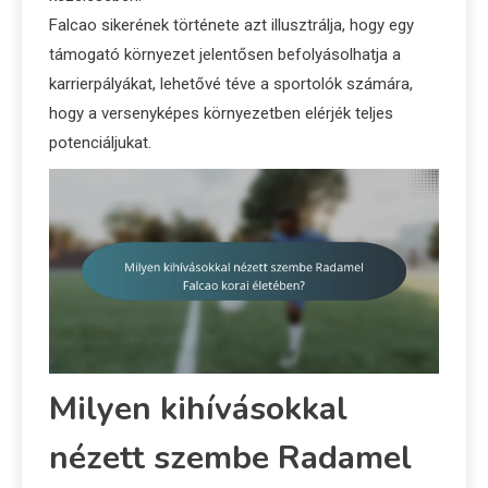
Falcao sikerének története azt illusztrálja, hogy egy
támogató környezet jelentősen befolyásolhatja a
karrierpályákat, lehetővé téve a sportolók számára,
hogy a versenyképes környezetben elérjék teljes
potenciáljukat.
Milyen kihívásokkal
nézett szembe Radamel