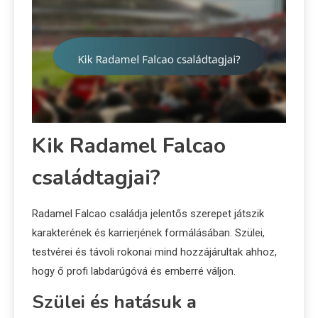
Kik Radamel Falcao
családtagjai?
Radamel Falcao családja jelentős szerepet játszik
karakterének és karrierjének formálásában. Szülei,
testvérei és távoli rokonai mind hozzájárultak ahhoz,
hogy ő profi labdarúgóvá és emberré váljon.
Szülei és hatásuk a