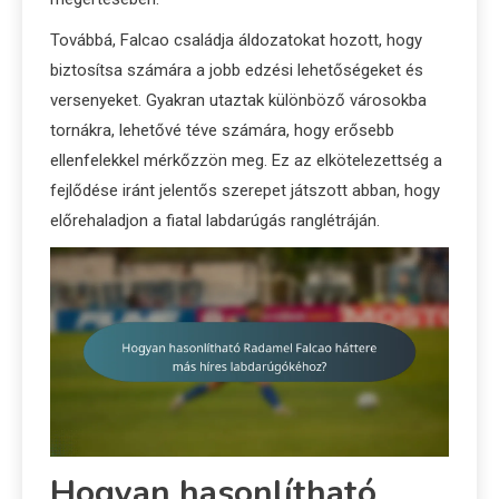
Továbbá, Falcao családja áldozatokat hozott, hogy
biztosítsa számára a jobb edzési lehetőségeket és
versenyeket. Gyakran utaztak különböző városokba
tornákra, lehetővé téve számára, hogy erősebb
ellenfelekkel mérkőzzön meg. Ez az elkötelezettség a
fejlődése iránt jelentős szerepet játszott abban, hogy
előrehaladjon a fiatal labdarúgás ranglétráján.
Hogyan hasonlítható