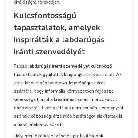
kiválóságra törekedjen.
Kulcsfontosságú
tapasztalatok, amelyek
inspirálták a labdarúgás
iránti szenvedélyét
Falcao labdarúgás iránti szenvedélyét különböző
tapasztalatok gyújtották lángra gyermekkora alatt. Az
utcai labdarúgás barátaival lehetőséget adott
számára, hogy informális környezetben fejlessze
képességeit, ahol a kreativitást és az improvizációt
ösztönözték. Ezek a játékok nem csupán a versenyről
szóltak; közösségi érzést és barátságot alakítottak ki
a fiatal játékosok között.
Helyi mérkőzések nézése és profi játékosok