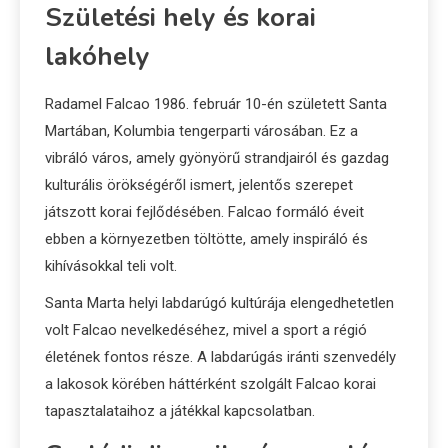
Születési hely és korai
lakóhely
Radamel Falcao 1986. február 10-én született Santa
Martában, Kolumbia tengerparti városában. Ez a
vibráló város, amely gyönyörű strandjairól és gazdag
kulturális örökségéről ismert, jelentős szerepet
játszott korai fejlődésében. Falcao formáló éveit
ebben a környezetben töltötte, amely inspiráló és
kihívásokkal teli volt.
Santa Marta helyi labdarúgó kultúrája elengedhetetlen
volt Falcao nevelkedéséhez, mivel a sport a régió
életének fontos része. A labdarúgás iránti szenvedély
a lakosok körében háttérként szolgált Falcao korai
tapasztalataihoz a játékkal kapcsolatban.