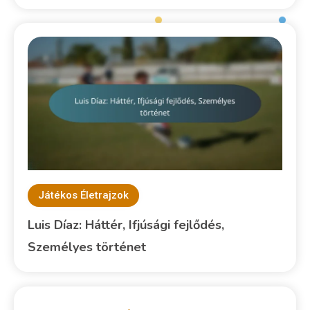
Játékos Életrajzok
Luis Díaz: Háttér, Ifjúsági fejlődés,
Személyes történet