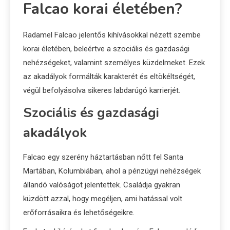
Falcao korai életében?
Radamel Falcao jelentős kihívásokkal nézett szembe
korai életében, beleértve a szociális és gazdasági
nehézségeket, valamint személyes küzdelmeket. Ezek
az akadályok formálták karakterét és eltökéltségét,
végül befolyásolva sikeres labdarúgó karrierjét.
Szociális és gazdasági
akadályok
Falcao egy szerény háztartásban nőtt fel Santa
Martában, Kolumbiában, ahol a pénzügyi nehézségek
állandó valóságot jelentettek. Családja gyakran
küzdött azzal, hogy megéljen, ami hatással volt
erőforrásaikra és lehetőségeikre.