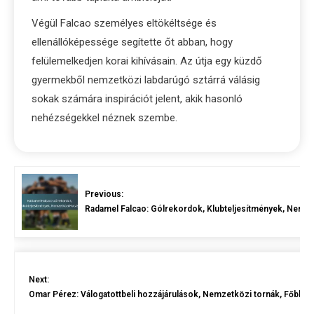
Végül Falcao személyes eltökéltsége és
ellenállóképessége segítette őt abban, hogy
felülemelkedjen korai kihívásain. Az útja egy küzdő
gyermekből nemzetközi labdarúgó sztárrá válásig
sokak számára inspirációt jelent, akik hasonló
nehézségekkel néznek szembe.
Previous:
Radamel Falcao: Gólrekordok, Klubteljesítmények, Nemze
Next:
Omar Pérez: Válogatottbeli hozzájárulások, Nemzetközi tornák, Főbb 