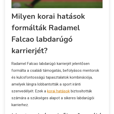
Milyen korai hatások
formálták Radamel
Falcao labdarúgó
karrierjét?
Radamel Falcao labdarúgó karrierjét jelentősen
formálta a családi támogatás, befolyásos mentorok
és kulcsfontosságú tapasztalatok kombinációja,
amelyek lángra lobbantották a sport iránti
szenvedélyét. Ezek a
korai hatások
biztosították
számára a szükséges alapot a sikeres labdarúgói
karrierhez.