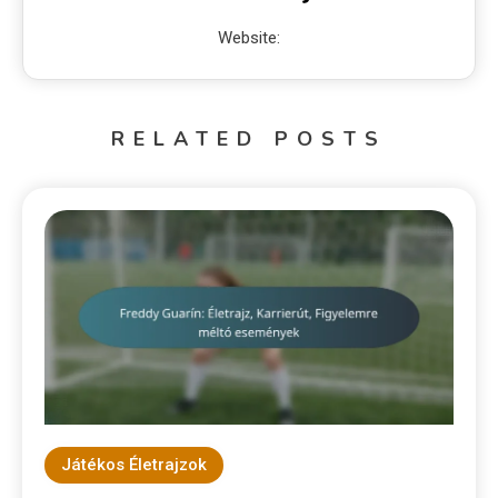
Website:
RELATED POSTS
Játékos Életrajzok