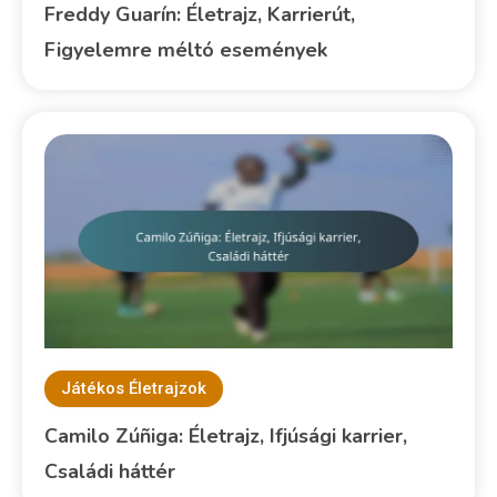
Freddy Guarín: Életrajz, Karrierút,
Figyelemre méltó események
Játékos Életrajzok
Camilo Zúñiga: Életrajz, Ifjúsági karrier,
Családi háttér