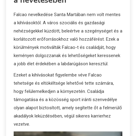
a nevelésében
Falcao nevelkedése Santa Martában nem volt mentes
a kihívásoktól. A város szociális és gazdasági
nehézségekkel küzdött, beleértve a szegénységet és a
korlátozott erőforrásokhoz való hozzáférést. Ezek a
körülmények motiválták Falcao-t és családját, hogy
keményen dolgozzanak és lehetőségeket keressenek
a jobb élet érdekében a labdarúgáson keresztül.
Ezeket a kihívásokat figyelembe véve Falcao
tehetsége és eltökéltsége lehetővé tette számára,
hogy felülemelkedjen a környezetén. Családja
támogatása és a közösség sport iránti szenvedélye
olyan alapot biztosított, amely segítette őt a felmerülő
akadályok leküzdésében, végül sikeres karrierhez
vezetve.