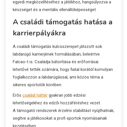
egyedi megközelítéséhez a játékhoz, hangsúlyozva a
készséget és a mentális ellenállóképességet.
A családi támogatás hatása a
karrierpályákra
A családi támogatás kulcsszerepet játszott sok
labdarúgó karrierjének formálásában, beleértve
Falcao-t is. Családja bátorítása és erőforrásai
lehetővé tették számára, hogy fiatal korától komolyan
foglalkozzon a labdarúgással, ami közös téma a
sikeres sportolók körében.
Erős
családi háttér
gyakran jobb edzési
lehetőségekhez és edzői hozzáféréshez vezet.
A támogató rendszerek érzelmi stabilitást nyújthatnak,
segítve a játékosokat a profi sportok nyomásainak
kezelésében.